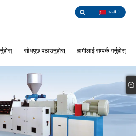
नेपाली
नुहोस्
सोधपुछ पठाउनुहोस्
हामीलाई सम्पर्क गर्नुहोस्