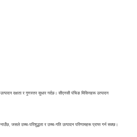
मा उत्पादन दक्षता र गुणस्तर सुधार गर्दछ। सीएनसी पंचिङ मिसिनहरू उत्पादन
पनाउँछ, जसले उच्च-परिशुद्धता र उच्च-गति उत्पादन परिणामहरू प्राप्त गर्न सक्छ।