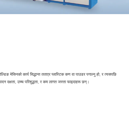
ोल्डिङ मेसिनको कार्य सिद्धान्त तताएर प्लास्टिक कण वा पाउडर पगाल्नु हो, र त्यसपछि
त्पादन दक्षता, उच्च परिशुद्धता, र कम लागत जस्ता फाइदाहरू छन्।