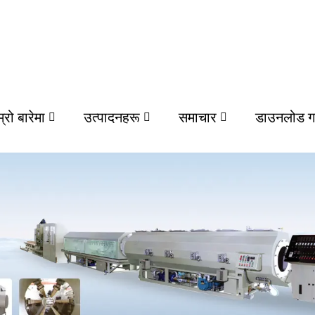
म्रो बारेमा
उत्पादनहरू
समाचार
डाउनलोड गर्