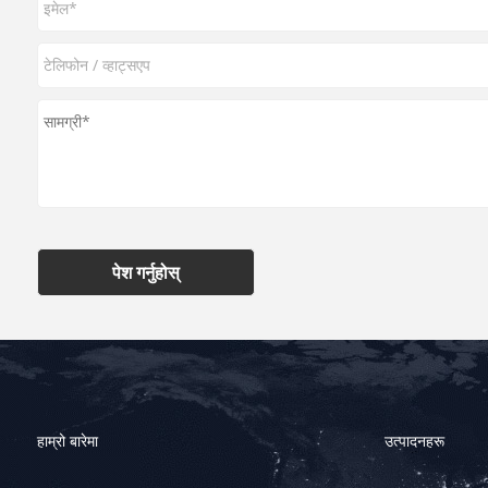
पेश गर्नुहोस्
हाम्रो बारेमा
उत्पादनहरू