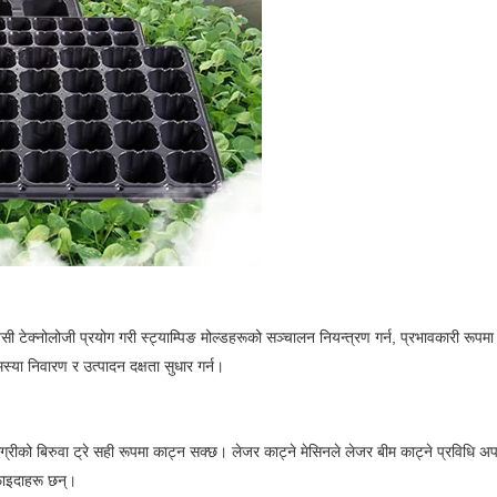
नसी टेक्नोलोजी प्रयोग गरी स्ट्याम्पिङ मोल्डहरूको सञ्चालन नियन्त्रण गर्न, प्रभावकारी रूप
स्या निवारण र उत्पादन दक्षता सुधार गर्न।
मग्रीको बिरुवा ट्रे सही रूपमा काट्न सक्छ। लेजर काट्ने मेसिनले लेजर बीम काट्ने प्रविधि अ
फाइदाहरू छन्।