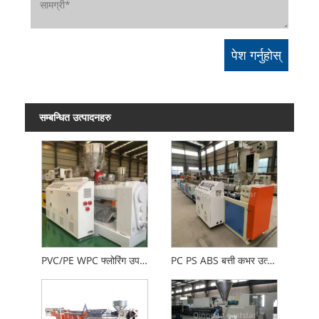
सम्बन्धित उत्पादनहरु
PVC/PE WPC फ्लोरिंग उपकरण
PC PS ABS बत्ती कभर उत्पादन लाइन