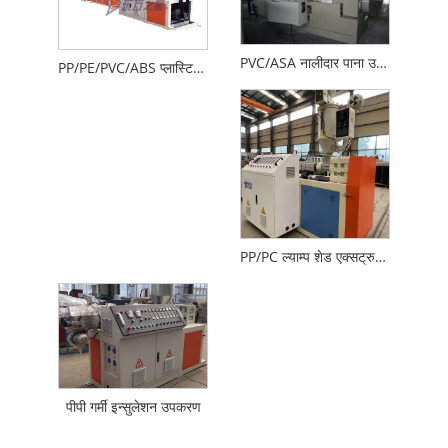
PVC/ASA नालीदार पाना उत्पादन लाइन
PP/PE/PVC/ABS प्लास्टिक वेल्डिङ रड एक्सट्रुजन लाइन
PP/PC ल्याम्प शेड एक्सट्रुजन उत्पादन लाइन
पीपी गर्मी इन्सुलेशन उपकरण