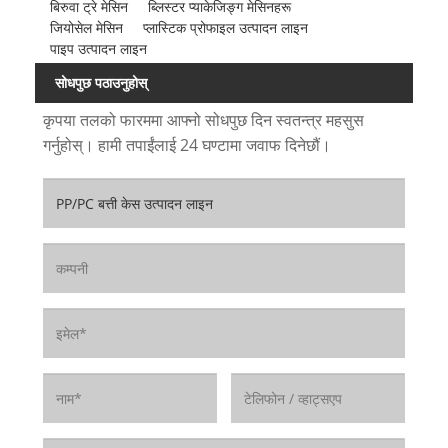
बिरुवा ट्रे मेसिन
ब्लिस्टर प्याकेजिङ्ग मेसिनहरू
जियोसेल मेसिन
प्लास्टिक प्रोफाइल उत्पादन लाइन
पाइप उत्पादन लाइन
सोधपुछ पठाउनुहोस्
कृपया तलको फारममा आफ्नो सोधपुछ दिन स्वतन्त्र महसुस
गर्नुहोस्। हामी तपाईंलाई 24 घण्टामा जवाफ दिनेछौं।