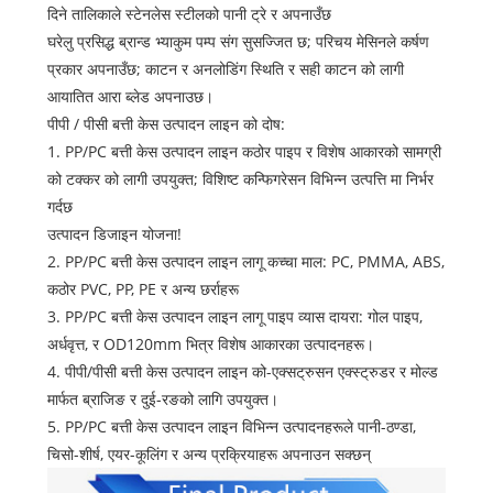
दिने तालिकाले स्टेनलेस स्टीलको पानी ट्रे र अपनाउँछ
घरेलु प्रसिद्ध ब्रान्ड भ्याकुम पम्प संग सुसज्जित छ; परिचय मेसिनले कर्षण
प्रकार अपनाउँछ; काटन र अनलोडिंग स्थिति र सही काटन को लागी
आयातित आरा ब्लेड अपनाउछ।
पीपी / पीसी बत्ती केस उत्पादन लाइन को दोष:
1. PP/PC बत्ती केस उत्पादन लाइन कठोर पाइप र विशेष आकारको सामग्री
को टक्कर को लागी उपयुक्त; विशिष्ट कन्फिगरेसन विभिन्न उत्पत्ति मा निर्भर
गर्दछ
उत्पादन डिजाइन योजना!
2. PP/PC बत्ती केस उत्पादन लाइन लागू कच्चा माल: PC, PMMA, ABS,
कठोर PVC, PP, PE र अन्य छर्राहरू
3. PP/PC बत्ती केस उत्पादन लाइन लागू पाइप व्यास दायरा: गोल पाइप,
अर्धवृत्त, र OD120mm भित्र विशेष आकारका उत्पादनहरू।
4. पीपी/पीसी बत्ती केस उत्पादन लाइन को-एक्सट्रुसन एक्स्ट्रुडर र मोल्ड
मार्फत ब्राजिङ र दुई-रङको लागि उपयुक्त।
5. PP/PC बत्ती केस उत्पादन लाइन विभिन्न उत्पादनहरूले पानी-ठण्डा,
चिसो-शीर्ष, एयर-कूलिंग र अन्य प्रक्रियाहरू अपनाउन सक्छन्