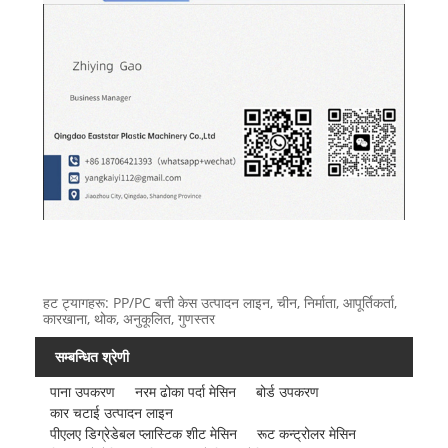
हट ट्यागहरू: PP/PC बत्ती केस उत्पादन लाइन, चीन, निर्माता, आपूर्तिकर्ता,
कारखाना, थोक, अनुकूलित, गुणस्तर
सम्बन्धित श्रेणी
पाना उपकरण
नरम ढोका पर्दा मेसिन
बोर्ड उपकरण
कार चटाई उत्पादन लाइन
पीएलए डिग्रेडेबल प्लास्टिक शीट मेसिन
रूट कन्ट्रोलर मेसिन