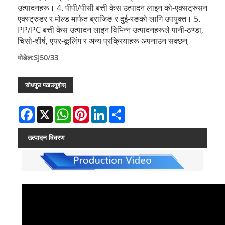
उत्पादनहरू। 4. पीपी/पीसी बत्ती केस उत्पादन लाइन को-एक्सट्रुसन
एक्स्ट्रुडर र मोल्ड मार्फत ब्राजिङ र दुई-रङको लागि उपयुक्त। 5.
PP/PC बत्ती केस उत्पादन लाइन विभिन्न उत्पादनहरूले पानी-ठण्डा,
चिसो-शीर्ष, एयर-कूलिंग र अन्य प्रक्रियाहरू अपनाउन सक्छन्
मोडेल:SJ50/33
सोधपुछ पठाउनुहोस्
Facebook
X
WhatsApp
Pinterest
LinkedIn
Share
उत्पादन विवरण