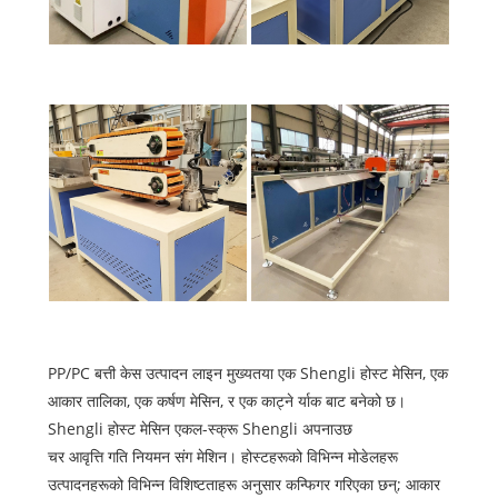
PP/PC बत्ती केस उत्पादन लाइन मुख्यतया एक Shengli होस्ट मेसिन, एक
आकार तालिका, एक कर्षण मेसिन, र एक काट्ने र्याक बाट बनेको छ।
Shengli होस्ट मेसिन एकल-स्क्रू Shengli अपनाउछ
चर आवृत्ति गति नियमन संग मेशिन। होस्टहरूको विभिन्न मोडेलहरू
उत्पादनहरूको विभिन्न विशिष्टताहरू अनुसार कन्फिगर गरिएका छन्; आकार